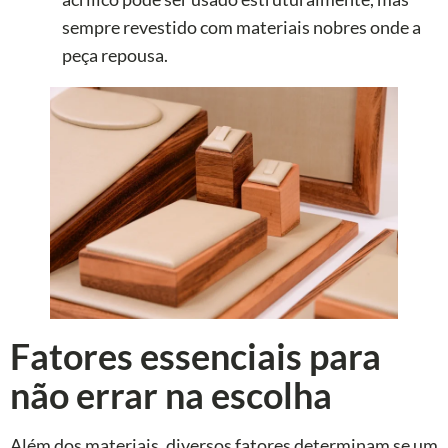
sempre revestido com materiais nobres onde a
peça repousa.
Fatores essenciais para
não errar na escolha
Além dos materiais, diversos fatores determinam se um