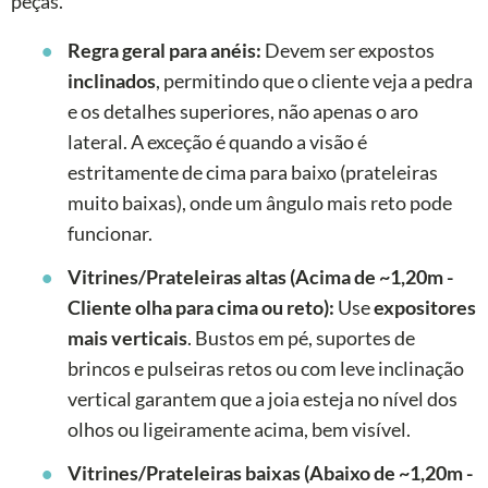
peças.
Regra geral para anéis:
Devem ser expostos
inclinados
, permitindo que o cliente veja a pedra
e os detalhes superiores, não apenas o aro
lateral. A exceção é quando a visão é
estritamente de cima para baixo (prateleiras
muito baixas), onde um ângulo mais reto pode
funcionar.
Vitrines/Prateleiras altas (Acima de ~1,20m -
Cliente olha para cima ou reto):
Use
expositores
mais verticais
. Bustos em pé, suportes de
brincos e pulseiras retos ou com leve inclinação
vertical garantem que a joia esteja no nível dos
olhos ou ligeiramente acima, bem visível.
Vitrines/Prateleiras baixas (Abaixo de ~1,20m -