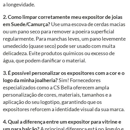
a longevidade.
2. Como limpar corretamente meu expositor de joias
em Suede/Camurça?
Use uma escova de cerdas macias
ou um pano seco para remover a poeira superficial
regularmente. Para manchas leves, um pano levemente
umedecido (quase seco) pode ser usado com muita
delicadeza. Evite produtos químicos ou excesso de
água, que podem danificar o material.
3. É possível personalizar os expositores com a cor e o
logo da minha joalheria?
Sim! Fornecedores
especializados como a CS Bella oferecem ampla
personalização de cores, materiais, tamanhos e a
aplicação do seu logotipo, garantindo que os
expositores reforcem a identidade visual da sua marca.
4. Qual a diferença entre um expositor para vitrine e
um para balcão?
A principal diferença está no ângulo e