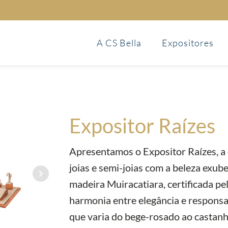
A CS Bella
Expositores
Expositor Raízes
Apresentamos o Expositor Raízes, a e
joias e semi-joias com a beleza exub
madeira Muiracatiara, certificada pe
harmonia entre elegância e responsab
que varia do bege-rosado ao castan