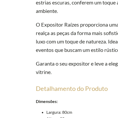
estrias escuras, conferem um toque a
ambiente.
O Expositor Raízes proporciona uma 
realça as peças da forma mais sofist
luxo com um toque de natureza. Ideal
eventos que buscam um estilo rústico
Garanta o seu expositor e leve a ele
vitrine.
Detalhamento do Produto
Dimensões:
Largura: 80cm