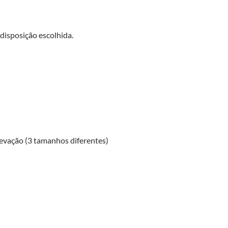
isposição escolhida.
elevação (3 tamanhos diferentes)