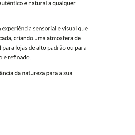
utêntico e natural a qualquer
experiência sensorial e visual que
icada, criando uma atmosfera de
 para lojas de alto padrão ou para
 e refinado.
gância da natureza para a sua