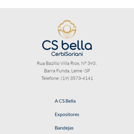
Rua Bazílio Villa Rios, N° 393 ,
Barra Funda, Leme -SP
Telefone: (19) 3573-4141
A CS Bella
Expositores
Bandejas