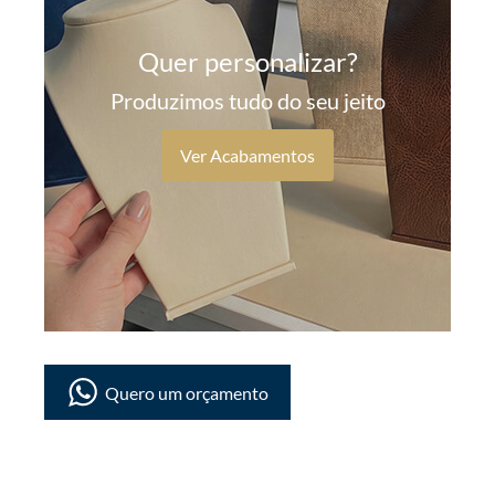
Quer personalizar?
Produzimos tudo do seu jeito
Ver Acabamentos
Quero um orçamento