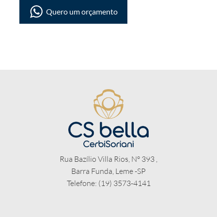
Quero um orçamento
Rua Bazílio Villa Rios, N° 393 ,
Barra Funda, Leme -SP
Telefone: (19) 3573-4141