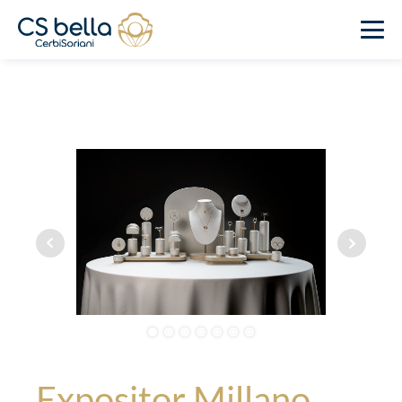
Expositor Millano