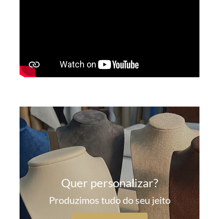
Quer personalizar?
Produzimos tudo do seu jeito