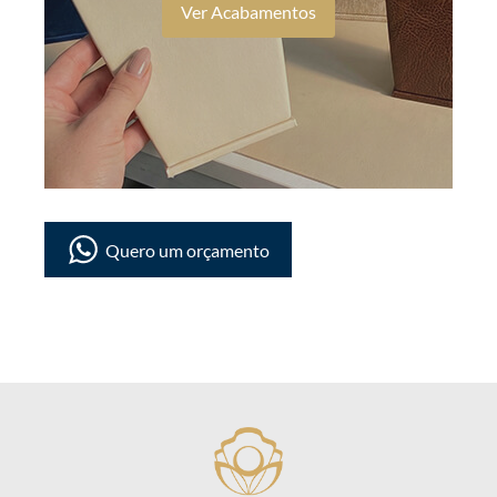
Ver Acabamentos
Quero um orçamento