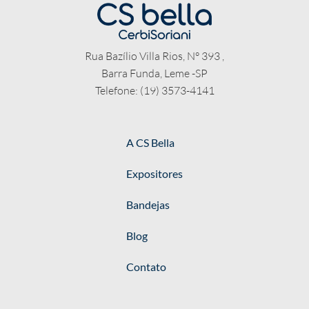
Rua Bazílio Villa Rios, N° 393 ,
Barra Funda, Leme -SP
Telefone: (19) 3573-4141
A CS Bella
Expositores
Bandejas
Blog
Contato