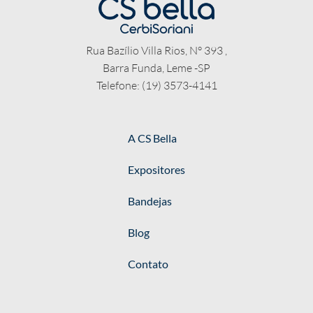
Rua Bazílio Villa Rios, N° 393 ,
Barra Funda, Leme -SP
Telefone: (19) 3573-4141
A CS Bella
Expositores
Bandejas
Blog
Contato