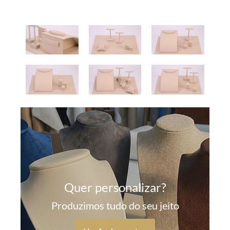
Quer personalizar?
Produzimos tudo do seu jeito