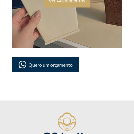
Ver Acabamentos
Quero um orçamento