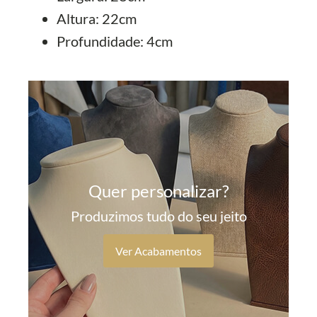
Altura: 22cm
Profundidade: 4cm
Quer personalizar?
Produzimos tudo do seu jeito
Ver Acabamentos