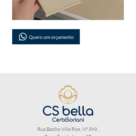
Quero um orçamento
Rua Bazílio Villa Rios, N° 393 ,