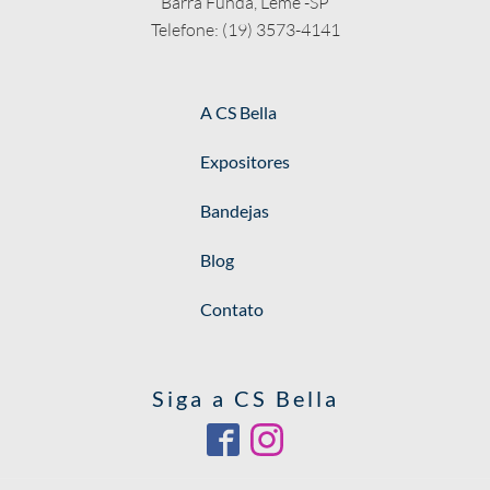
Barra Funda, Leme -SP
Telefone: (19) 3573-4141
A CS Bella
Expositores
Bandejas
Blog
Contato
Siga a CS Bella