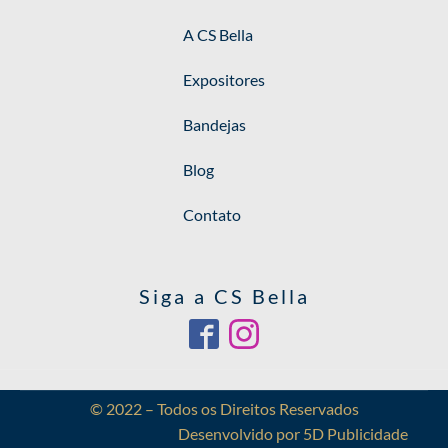
A CS Bella
Expositores
Bandejas
Blog
Contato
Siga a CS Bella
© 2022 – Todos os Direitos Reservados
Desenvolvido por 5D Publicidade