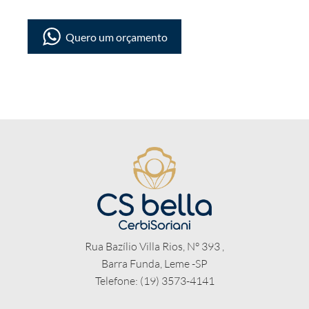
Quero um orçamento
Rua Bazílio Villa Rios, N° 393 ,
Barra Funda, Leme -SP
Telefone: (19) 3573-4141